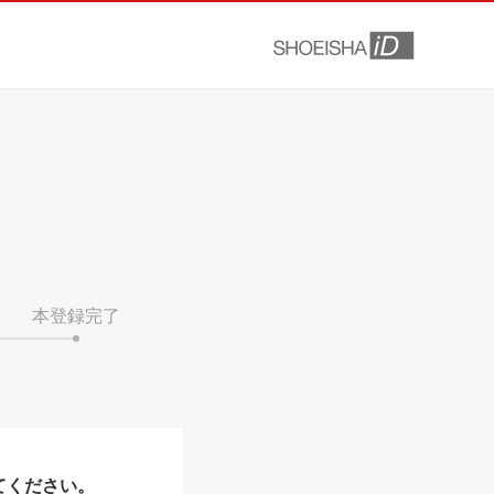
本登録完了
てください。