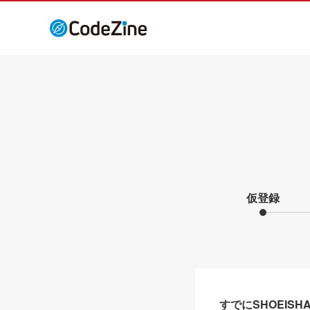
仮登録
すでにSHOEIS