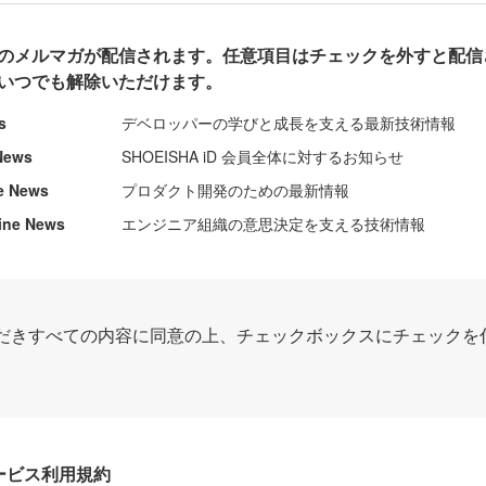
のメルマガが配信されます。任意項目はチェックを外すと配信
いつでも解除いただけます。
s
デベロッパーの学びと成長を支える最新技術情報
News
SHOEISHA iD 会員全体に対するお知らせ
e News
プロダクト開発のための最新情報
ine News
エンジニア組織の意思決定を支える技術情報
だきすべての内容に同意の上、チェックボックスにチェックを
Dサービス利用規約