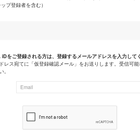
シップ登録者を含む）
HA iDをご登録される方は、登録するメールアドレスを入力して
ドレス宛てに「仮登録確認メール」をお送りします。受信可能
い。