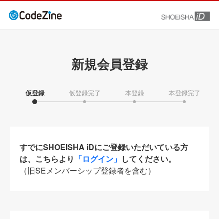
新規会員登録
仮登録
仮登録完了
本登録
本登録完了
すでにSHOEISHA iDにご登録いただいている方
は、こちらより
「ログイン」
してください。
（旧SEメンバーシップ登録者を含む）