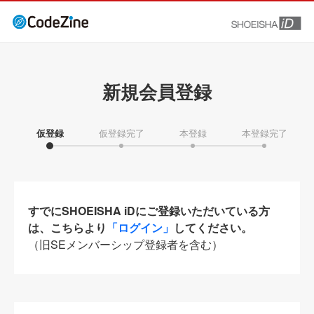
新規会員登録
仮登録
仮登録完了
本登録
本登録完了
すでにSHOEISHA iDにご登録いただいている方
は、こちらより
「ログイン」
してください。
（旧SEメンバーシップ登録者を含む）