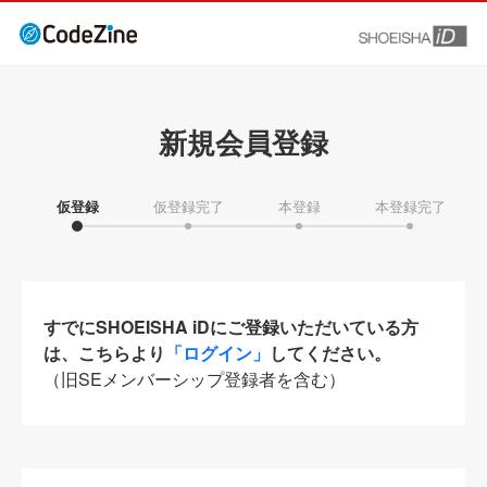
新規会員登録
仮登録
仮登録完了
本登録
本登録完了
すでにSHOEISHA iDにご登録いただいている方
は、こちらより
「ログイン」
してください。
（旧SEメンバーシップ登録者を含む）