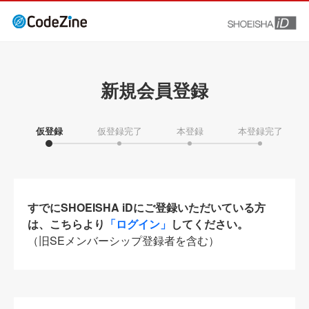
新規会員登録
仮登録
仮登録完了
本登録
本登録完了
すでにSHOEISHA iDにご登録いただいている方
は、こちらより
「ログイン」
してください。
（旧SEメンバーシップ登録者を含む）