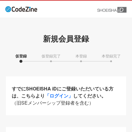
新規会員登録
仮登録
仮登録完了
本登録
本登録完了
すでにSHOEISHA iDにご登録いただいている方
は、こちらより
「ログイン」
してください。
（旧SEメンバーシップ登録者を含む）