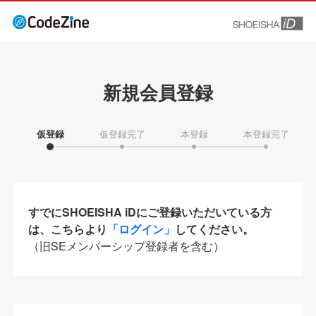
新規会員登録
仮登録
仮登録完了
本登録
本登録完了
すでにSHOEISHA iDにご登録いただいている方
は、こちらより
「ログイン」
してください。
（旧SEメンバーシップ登録者を含む）