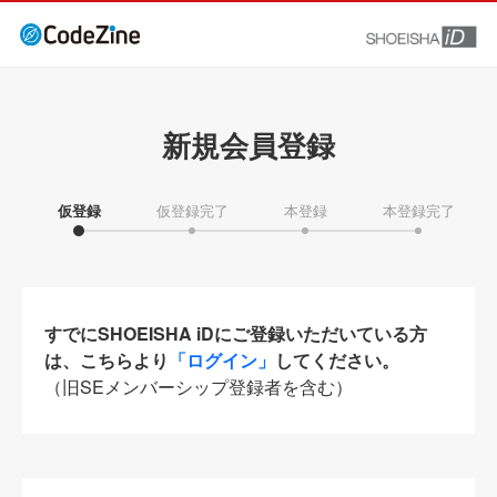
新規会員登録
仮登録
仮登録完了
本登録
本登録完了
すでにSHOEISHA iDにご登録いただいている方
は、こちらより
「ログイン」
してください。
（旧SEメンバーシップ登録者を含む）