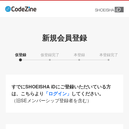
新規会員登録
仮登録
仮登録完了
本登録
本登録完了
すでにSHOEISHA iDにご登録いただいている方
は、こちらより
「ログイン」
してください。
（旧SEメンバーシップ登録者を含む）