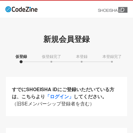
新規会員登録
仮登録
仮登録完了
本登録
本登録完了
すでにSHOEISHA iDにご登録いただいている方
は、こちらより
「ログイン」
してください。
（旧SEメンバーシップ登録者を含む）