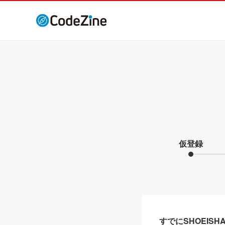
仮登録
すでにSHOEIS