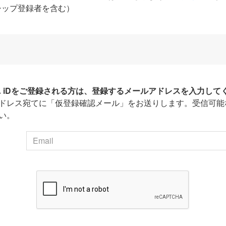
シップ登録者を含む）
HA iDをご登録される方は、登録するメールアドレスを入力して
ドレス宛てに「仮登録確認メール」をお送りします。受信可能
い。