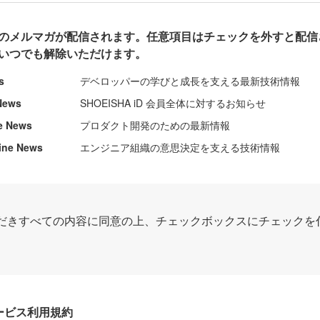
のメルマガが配信されます。任意項目はチェックを外すと配信
いつでも解除いただけます。
s
デベロッパーの学びと成長を支える最新技術情報
News
SHOEISHA iD 会員全体に対するお知らせ
e News
プロダクト開発のための最新情報
ine News
エンジニア組織の意思決定を支える技術情報
だきすべての内容に同意の上、チェックボックスにチェックを
Dサービス利用規約