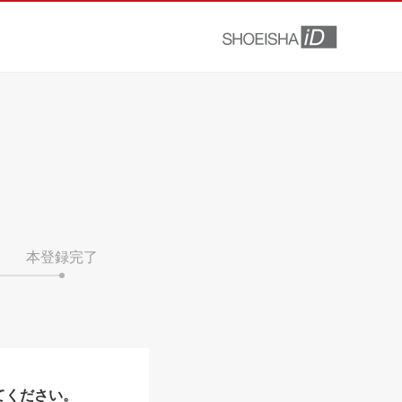
本登録完了
てください。