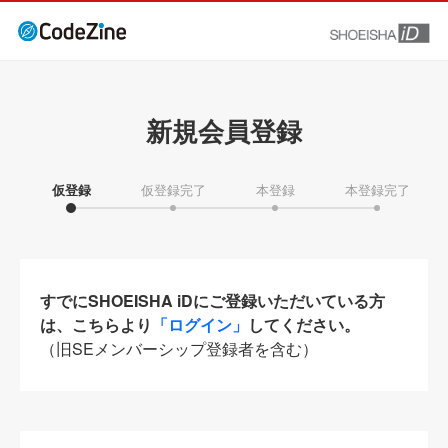
新規会員登録
仮登録
仮登録完了
本登録
本登録完了
すでにSHOEISHA iDにご登録いただいている方
は、こちらより
「ログイン」
してください。
（旧SEメンバーシップ登録者を含む）