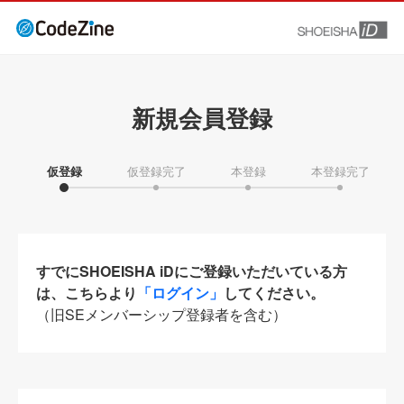
新規会員登録
仮登録
仮登録完了
本登録
本登録完了
すでにSHOEISHA iDにご登録いただいている方
は、こちらより
「ログイン」
してください。
（旧SEメンバーシップ登録者を含む）