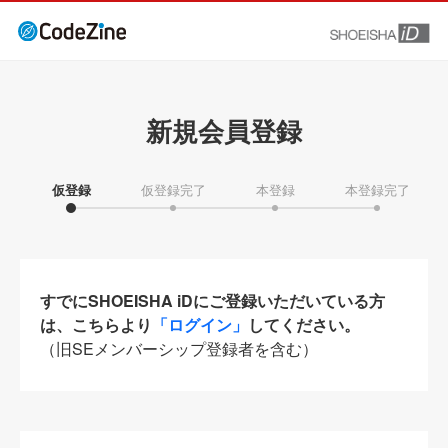
新規会員登録
仮登録
仮登録完了
本登録
本登録完了
すでにSHOEISHA iDにご登録いただいている方
は、こちらより
「ログイン」
してください。
（旧SEメンバーシップ登録者を含む）