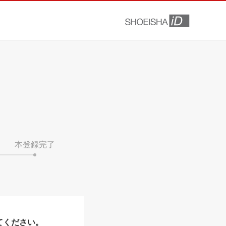
本登録完了
てください。