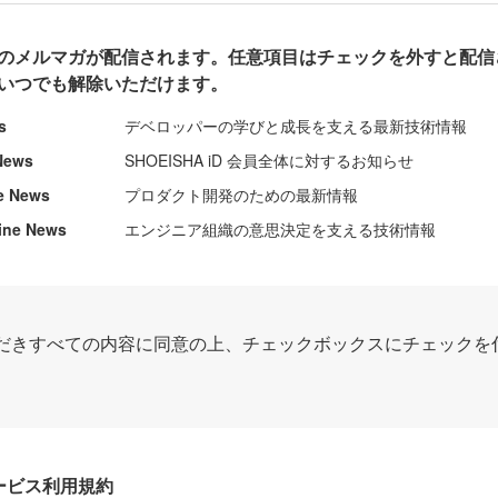
のメルマガが配信されます。任意項目はチェックを外すと配信
いつでも解除いただけます。
s
デベロッパーの学びと成長を支える最新技術情報
News
SHOEISHA iD 会員全体に対するお知らせ
e News
プロダクト開発のための最新情報
ine News
エンジニア組織の意思決定を支える技術情報
だきすべての内容に同意の上、チェックボックスにチェックを
Dサービス利用規約