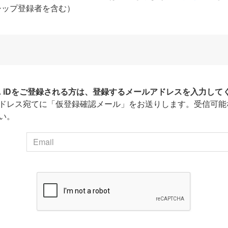
シップ登録者を含む）
HA iDをご登録される方は、登録するメールアドレスを入力して
ドレス宛てに「仮登録確認メール」をお送りします。受信可能
い。