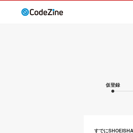
仮登録
すでにSHOEIS