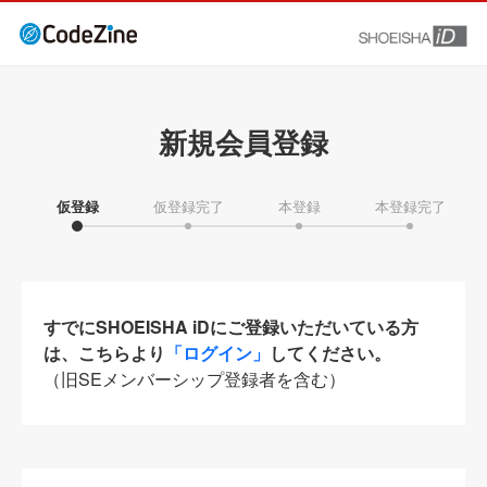
新規会員登録
仮登録
仮登録完了
本登録
本登録完了
すでにSHOEISHA iDにご登録いただいている方
は、こちらより
「ログイン」
してください。
（旧SEメンバーシップ登録者を含む）