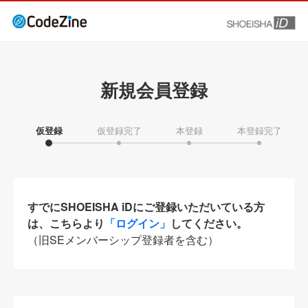
新規会員登録
仮登録
仮登録完了
本登録
本登録完了
すでにSHOEISHA iDにご登録いただいている方
は、こちらより
「ログイン」
してください。
（旧SEメンバーシップ登録者を含む）