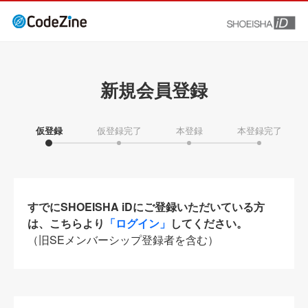
新規会員登録
仮登録
仮登録完了
本登録
本登録完了
すでにSHOEISHA iDにご登録いただいている方
は、こちらより
「ログイン」
してください。
（旧SEメンバーシップ登録者を含む）