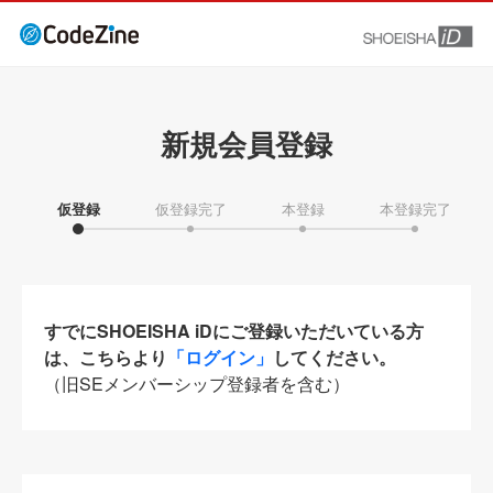
新規会員登録
仮登録
仮登録完了
本登録
本登録完了
すでにSHOEISHA iDにご登録いただいている方
は、こちらより
「ログイン」
してください。
（旧SEメンバーシップ登録者を含む）