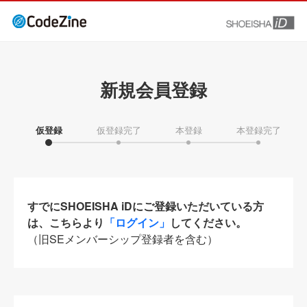
新規会員登録
仮登録
仮登録完了
本登録
本登録完了
すでにSHOEISHA iDにご登録いただいている方
は、こちらより
「ログイン」
してください。
（旧SEメンバーシップ登録者を含む）