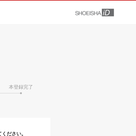
本登録完了
てください。