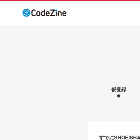
仮登録
すでにSHOEIS