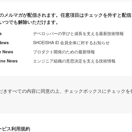
のメルマガが配信されます。任意項目はチェックを外すと配信
いつでも解除いただけます。
s
デベロッパーの学びと成長を支える最新技術情報
News
SHOEISHA iD 会員全体に対するお知らせ
e News
プロダクト開発のための最新情報
ine News
エンジニア組織の意思決定を支える技術情報
だきすべての内容に同意の上、チェックボックスにチェックを
Dサービス利用規約