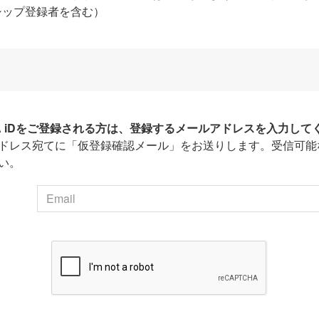
シップ登録者を含む）
HA iDをご登録される方は、登録するメールアドレスを入力して
ドレス宛てに「仮登録確認メール」をお送りします。受信可能
い。