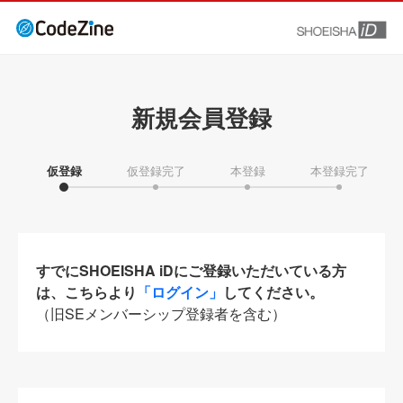
新規会員登録
仮登録
仮登録完了
本登録
本登録完了
すでにSHOEISHA iDにご登録いただいている方
は、こちらより
「ログイン」
してください。
（旧SEメンバーシップ登録者を含む）