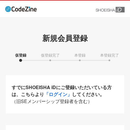
新規会員登録
仮登録
仮登録完了
本登録
本登録完了
すでにSHOEISHA iDにご登録いただいている方
は、こちらより
「ログイン」
してください。
（旧SEメンバーシップ登録者を含む）