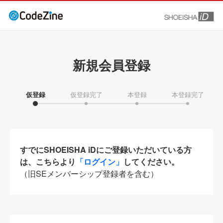
新規会員登録
仮登録
仮登録完了
本登録
本登録完了
すでにSHOEISHA iDにご登録いただいている方
は、こちらより
「ログイン」
してください。
（旧SEメンバーシップ登録者を含む）