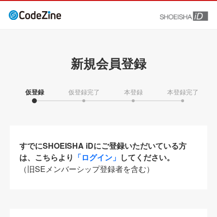
新規会員登録
仮登録
仮登録完了
本登録
本登録完了
すでにSHOEISHA iDにご登録いただいている方
は、こちらより
「ログイン」
してください。
（旧SEメンバーシップ登録者を含む）