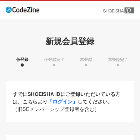
新規会員登録
仮登録
仮登録完了
本登録
本登録完了
すでにSHOEISHA iDにご登録いただいている方
は、こちらより
「ログイン」
してください。
（旧SEメンバーシップ登録者を含む）