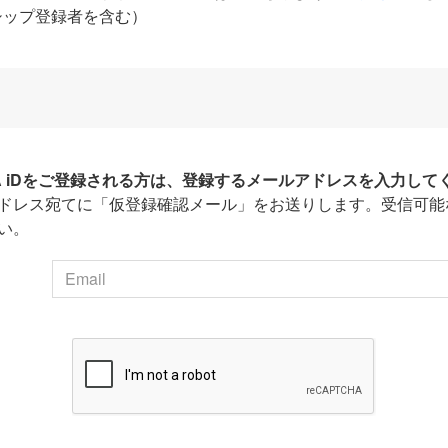
シップ登録者を含む）
HA iDをご登録される方は、登録するメールアドレスを入力して
ドレス宛てに「仮登録確認メール」をお送りします。受信可能
い。