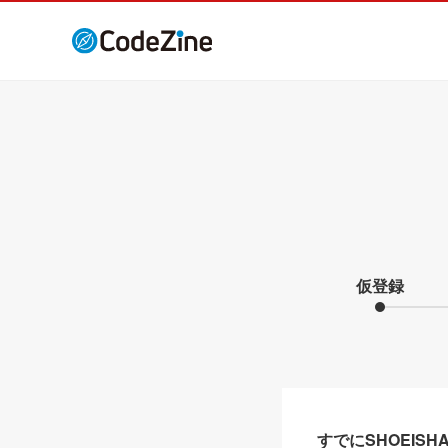
仮登録
すでにSHOEIS