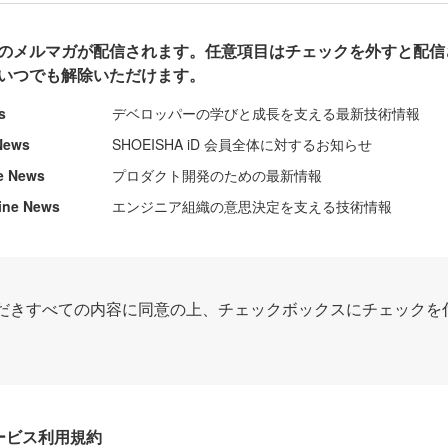
のメルマガが配信されます。任意項目はチェックを外すと配信
いつでも解除いただけます。
s
デベロッパーの学びと成長を支える最新技術情報
News
SHOEISHA iD 会員全体に対するお知らせ
e News
プロダクト開発のための最新情報
ine News
エンジニア組織の意思決定を支える技術情報
だきすべての内容に同意の上、チェックボックスにチェックを
Dサービス利用規約