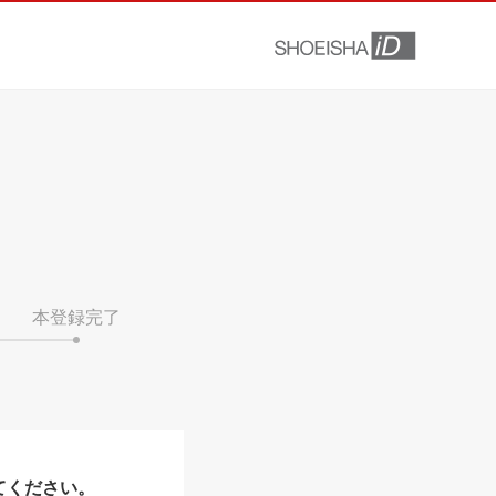
本登録完了
てください。