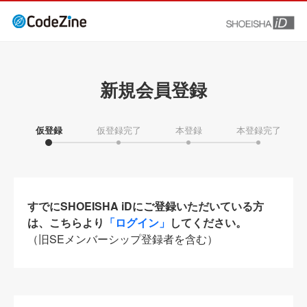
新規会員登録
仮登録
仮登録完了
本登録
本登録完了
すでにSHOEISHA iDにご登録いただいている方
は、こちらより
「ログイン」
してください。
（旧SEメンバーシップ登録者を含む）