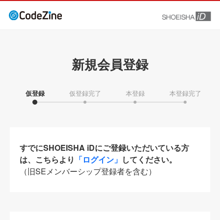
新規会員登録
仮登録
仮登録完了
本登録
本登録完了
すでにSHOEISHA iDにご登録いただいている方
は、こちらより
「ログイン」
してください。
（旧SEメンバーシップ登録者を含む）