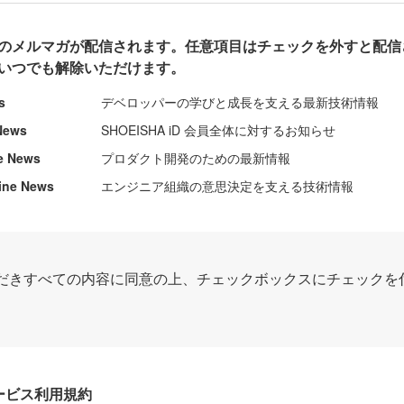
のメルマガが配信されます。任意項目はチェックを外すと配信
いつでも解除いただけます。
s
デベロッパーの学びと成長を支える最新技術情報
News
SHOEISHA iD 会員全体に対するお知らせ
e News
プロダクト開発のための最新情報
ine News
エンジニア組織の意思決定を支える技術情報
だきすべての内容に同意の上、チェックボックスにチェックを
Dサービス利用規約