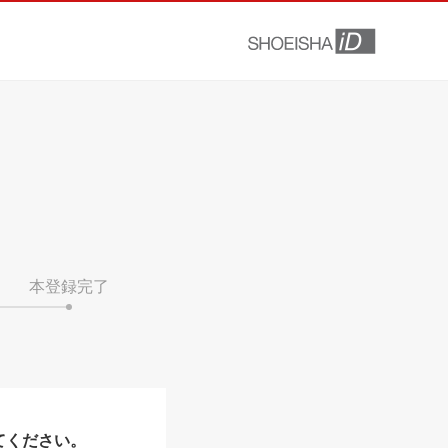
本登録完了
てください。