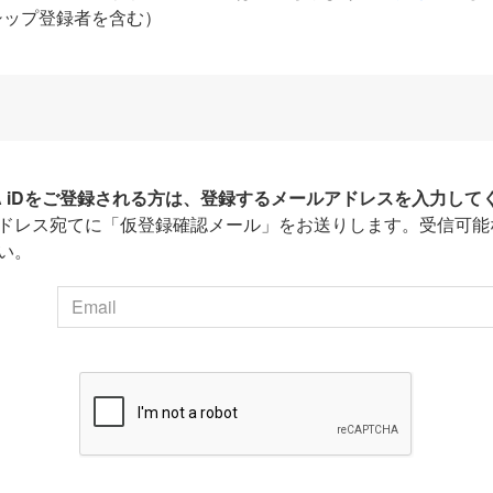
シップ登録者を含む）
HA iDをご登録される方は、登録するメールアドレスを入力して
ドレス宛てに「仮登録確認メール」をお送りします。受信可能
い。