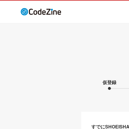
仮登録
すでにSHOEIS