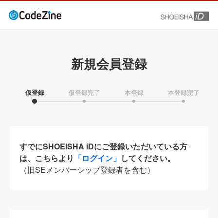
新規会員登録
仮登録
仮登録完了
本登録
本登録完了
すでにSHOEISHA iDにご登録いただいている方
は、こちらより
「ログイン」
してください。
（旧SEメンバーシップ登録者を含む）