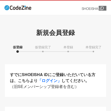
新規会員登録
仮登録
仮登録完了
本登録
本登録完了
すでにSHOEISHA iDにご登録いただいている方
は、こちらより
「ログイン」
してください。
（旧SEメンバーシップ登録者を含む）