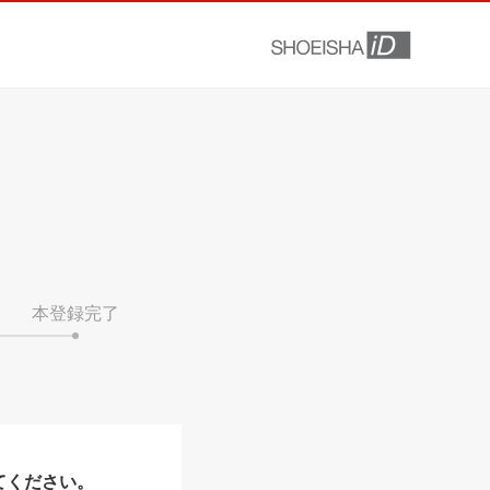
本登録完了
てください。