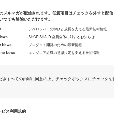
のメルマガが配信されます。任意項目はチェックを外すと配信
いつでも解除いただけます。
s
デベロッパーの学びと成長を支える最新技術情報
News
SHOEISHA iD 会員全体に対するお知らせ
e News
プロダクト開発のための最新情報
ine News
エンジニア組織の意思決定を支える技術情報
だきすべての内容に同意の上、チェックボックスにチェックを
Dサービス利用規約