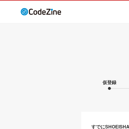
仮登録
すでにSHOEIS