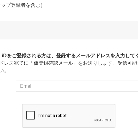
シップ登録者を含む）
HA iDをご登録される方は、登録するメールアドレスを入力して
ドレス宛てに「仮登録確認メール」をお送りします。受信可能
い。