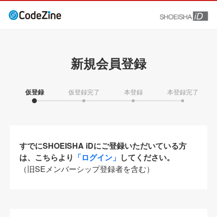
新規会員登録
仮登録
仮登録完了
本登録
本登録完了
すでにSHOEISHA iDにご登録いただいている方
は、こちらより
「ログイン」
してください。
（旧SEメンバーシップ登録者を含む）