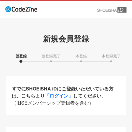
新規会員登録
仮登録
仮登録完了
本登録
本登録完了
すでにSHOEISHA iDにご登録いただいている方
は、こちらより
「ログイン」
してください。
（旧SEメンバーシップ登録者を含む）