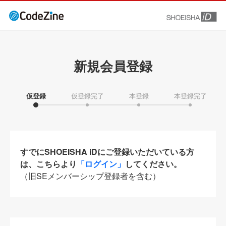
新規会員登録
仮登録
仮登録完了
本登録
本登録完了
すでにSHOEISHA iDにご登録いただいている方
は、こちらより
「ログイン」
してください。
（旧SEメンバーシップ登録者を含む）