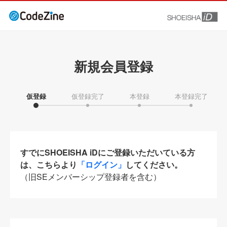
新規会員登録
仮登録
仮登録完了
本登録
本登録完了
すでにSHOEISHA iDにご登録いただいている方
は、こちらより
「ログイン」
してください。
（旧SEメンバーシップ登録者を含む）