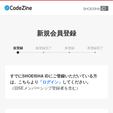
新規会員登録
仮登録
仮登録完了
本登録
本登録完了
すでにSHOEISHA iDにご登録いただいている方
は、こちらより
「ログイン」
してください。
（旧SEメンバーシップ登録者を含む）