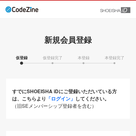
新規会員登録
仮登録
仮登録完了
本登録
本登録完了
すでにSHOEISHA iDにご登録いただいている方
は、こちらより
「ログイン」
してください。
（旧SEメンバーシップ登録者を含む）