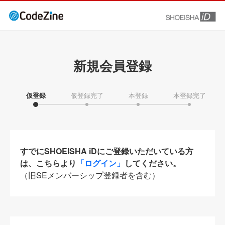
新規会員登録
仮登録
仮登録完了
本登録
本登録完了
すでにSHOEISHA iDにご登録いただいている方
は、こちらより
「ログイン」
してください。
（旧SEメンバーシップ登録者を含む）