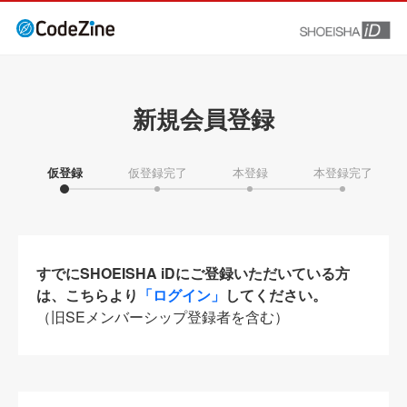
新規会員登録
仮登録
仮登録完了
本登録
本登録完了
すでにSHOEISHA iDにご登録いただいている方
は、こちらより
「ログイン」
してください。
（旧SEメンバーシップ登録者を含む）