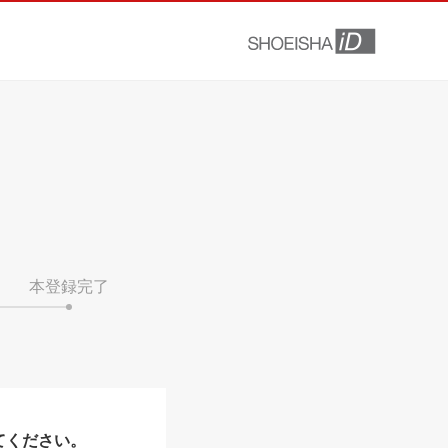
本登録完了
てください。