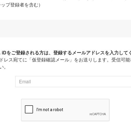
シップ登録者を含む）
HA iDをご登録される方は、登録するメールアドレスを入力して
ドレス宛てに「仮登録確認メール」をお送りします。受信可能
い。