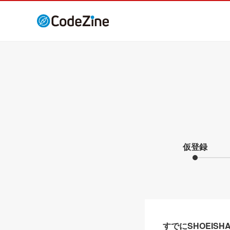
仮登録
すでにSHOEIS