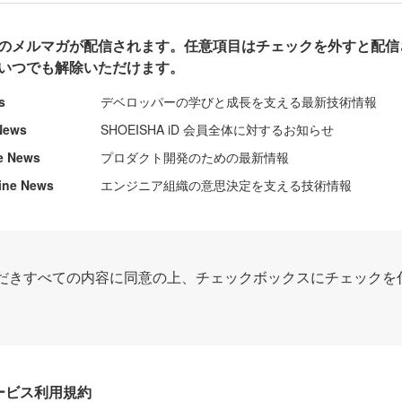
のメルマガが配信されます。任意項目はチェックを外すと配信
いつでも解除いただけます。
s
デベロッパーの学びと成長を支える最新技術情報
News
SHOEISHA iD 会員全体に対するお知らせ
e News
プロダクト開発のための最新情報
ine News
エンジニア組織の意思決定を支える技術情報
だきすべての内容に同意の上、チェックボックスにチェックを
Dサービス利用規約