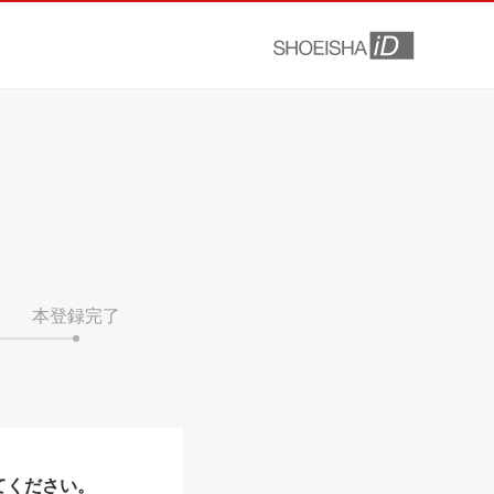
本登録完了
てください。