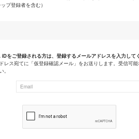
シップ登録者を含む）
HA iDをご登録される方は、登録するメールアドレスを入力して
ドレス宛てに「仮登録確認メール」をお送りします。受信可能
い。