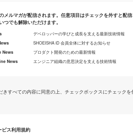
のメルマガが配信されます。任意項目はチェックを外すと配信
いつでも解除いただけます。
s
デベロッパーの学びと成長を支える最新技術情報
News
SHOEISHA iD 会員全体に対するお知らせ
e News
プロダクト開発のための最新情報
ine News
エンジニア組織の意思決定を支える技術情報
だきすべての内容に同意の上、チェックボックスにチェックを
Dサービス利用規約