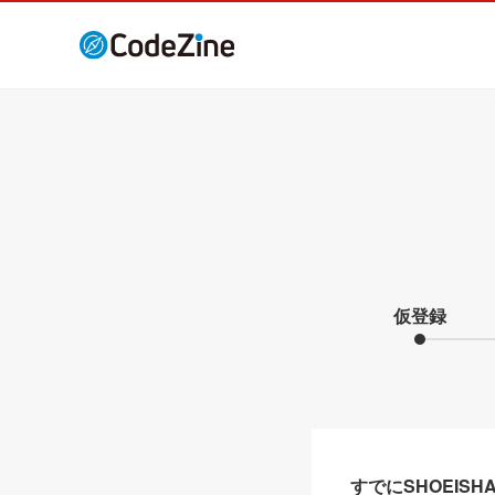
仮登録
すでにSHOEIS