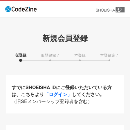
新規会員登録
仮登録
仮登録完了
本登録
本登録完了
すでにSHOEISHA iDにご登録いただいている方
は、こちらより
「ログイン」
してください。
（旧SEメンバーシップ登録者を含む）