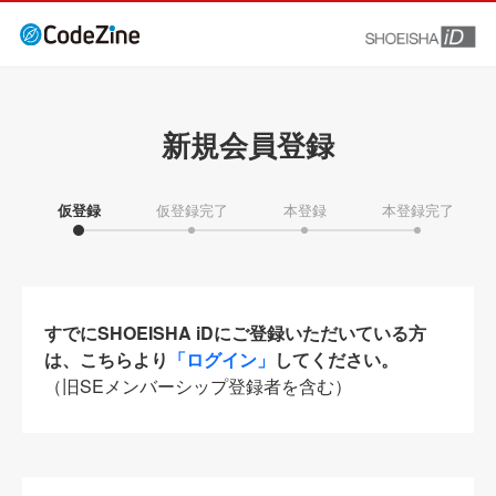
新規会員登録
仮登録
仮登録完了
本登録
本登録完了
すでにSHOEISHA iDにご登録いただいている方
は、こちらより
「ログイン」
してください。
（旧SEメンバーシップ登録者を含む）