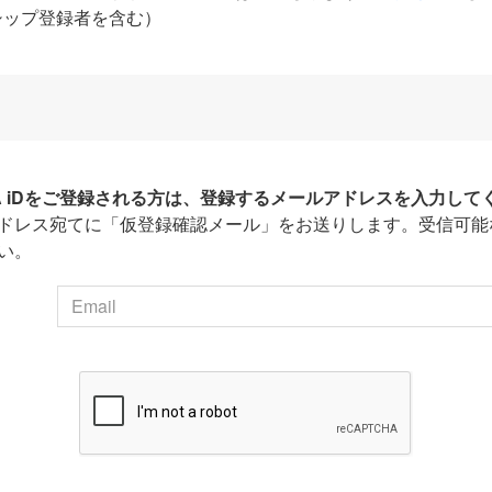
シップ登録者を含む）
HA iDをご登録される方は、登録するメールアドレスを入力して
ドレス宛てに「仮登録確認メール」をお送りします。受信可能
い。