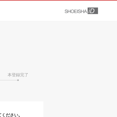
本登録完了
てください。