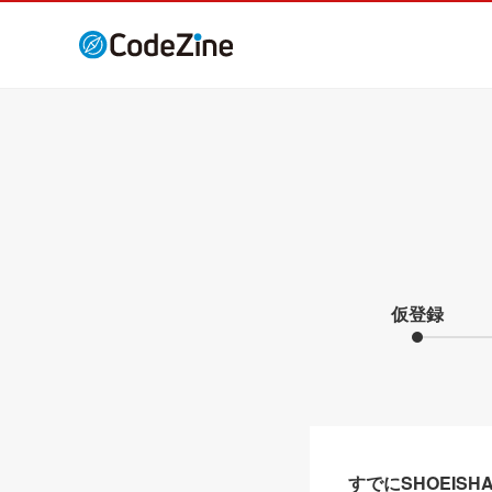
仮登録
すでにSHOEIS