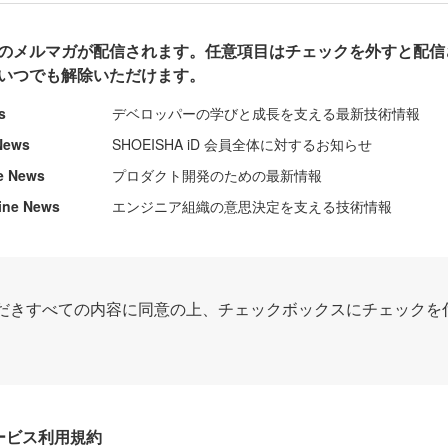
のメルマガが配信されます。任意項目はチェックを外すと配信
いつでも解除いただけます。
s
デベロッパーの学びと成長を支える最新技術情報
News
SHOEISHA iD 会員全体に対するお知らせ
e News
プロダクト開発のための最新情報
ine News
エンジニア組織の意思決定を支える技術情報
だきすべての内容に同意の上、チェックボックスにチェックを
Dサービス利用規約