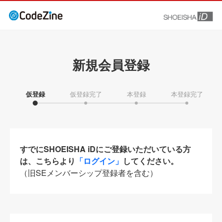
新規会員登録
仮登録
仮登録完了
本登録
本登録完了
すでにSHOEISHA iDにご登録いただいている方
は、こちらより
「ログイン」
してください。
（旧SEメンバーシップ登録者を含む）