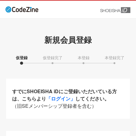
新規会員登録
仮登録
仮登録完了
本登録
本登録完了
すでにSHOEISHA iDにご登録いただいている方
は、こちらより
「ログイン」
してください。
（旧SEメンバーシップ登録者を含む）