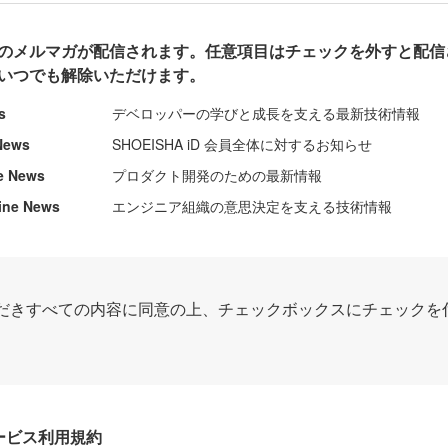
のメルマガが配信されます。任意項目はチェックを外すと配信
いつでも解除いただけます。
s
デベロッパーの学びと成長を支える最新技術情報
News
SHOEISHA iD 会員全体に対するお知らせ
e News
プロダクト開発のための最新情報
ine News
エンジニア組織の意思決定を支える技術情報
だきすべての内容に同意の上、チェックボックスにチェックを
Dサービス利用規約