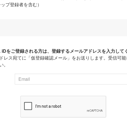
シップ登録者を含む）
HA iDをご登録される方は、登録するメールアドレスを入力して
ドレス宛てに「仮登録確認メール」をお送りします。受信可能
い。