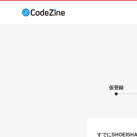
仮登録
すでにSHOEIS