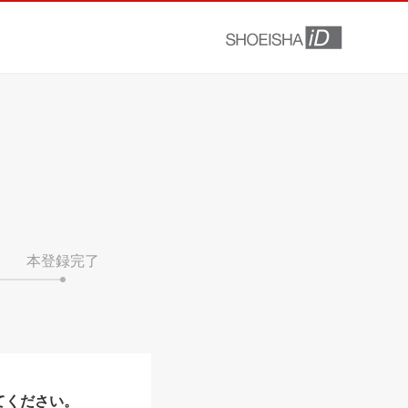
本登録完了
てください。