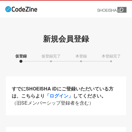
新規会員登録
仮登録
仮登録完了
本登録
本登録完了
すでにSHOEISHA iDにご登録いただいている方
は、こちらより
「ログイン」
してください。
（旧SEメンバーシップ登録者を含む）